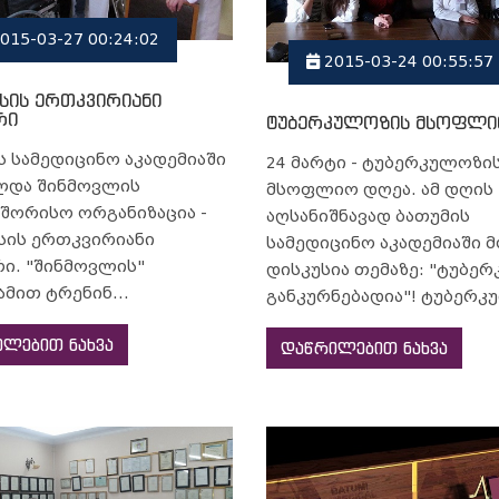
015-03-27 00:24:02
2015-03-24 00:55:57
სის ერთკვირიანი
რი
ტუბერკულოზის მსოფლი
ს სამედიცინო აკადემიაში
24 მარტი - ტუბერკულოზი
ლდა შინმოვლის
მსოფლიო დღეა. ამ დღის
შორისო ორგანიზაცია -
აღსანიშნავად ბათუმის
სის ერთკვირიანი
სამედიცინო აკადემიაში 
რი. "შინმოვლის"
დისკუსია თემაზე: "ტუბე
მით ტრენინ...
განკურნებადია"! ტუბერკუ
ლებით ნახვა
დაწრილებით ნახვა