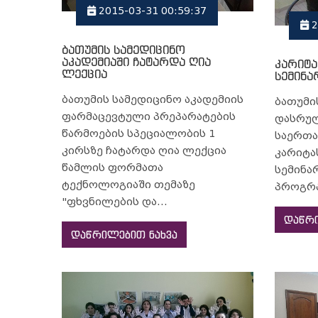
2015-03-31 00:59:37
2
ბათუმის სამედიცინო
აკადემიაში ჩატარდა ღია
კარიტა
ლექცია
სემინა
ბათუმის სამედიცინო აკადემიის
ბათუმი
ფარმაცევტული პრეპარატების
დასრუ
წარმოების სპეციალობის 1
საერთა
კირსზე ჩატარდა ღია ლექცია
კარიტა
წამლის ფორმათა
სემინა
ტექნოლოგიაში თემაზე
პროგრა
"ფხვნილების და...
დაწრი
დაწრილებით ნახვა