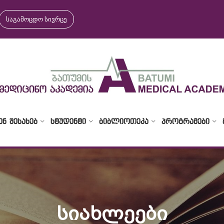
საგამოცდო სივრცე
ᲔᲜ ᲨᲔᲡᲐᲮᲔᲑ
ᲡᲢᲣᲓᲔᲜᲢᲘ
ᲑᲘᲑᲚᲘᲝᲗᲔᲙᲐ
ᲞᲠᲝᲒᲠᲐᲛᲔᲑᲘ
ᲡᲘᲐᲮᲚᲔᲔᲑᲘ