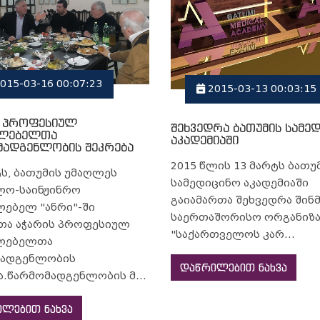
015-03-16 00:07:23
2015-03-13 00:03:15
ს პროფესიულ
შეხვედრა ბათუმის სამე
ვლებელთა
აკადემიაში
მადგენლობის შეკრება
2015 წლის 13 მარტს ბათუ
ტს, ბათუმის უმაღლეს
სამედიცინო აკადემიაში
ლო-საინჟინრო
გაიამართა შეხვედრა ში
ლებელ "ანრი"-ში
საერთაშორისო ორგანიზა
თა აჭარის პროფესიულ
"საქართველოს კარ...
ვლებელთა
მადგენლობის
დაწრილებით ნახვა
ა.წარმომადგენლობის მ...
ლებით ნახვა