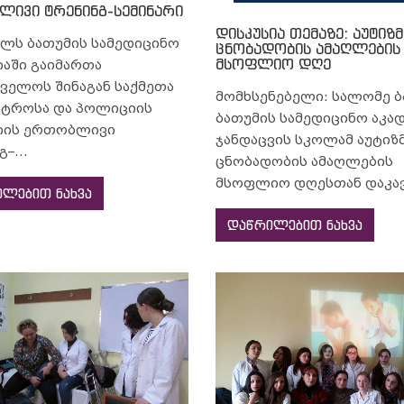
ივი ტრენინგ-სემინარი
დისკუსია თემაზე: აუტიზმ
ილს ბათუმის სამედიცინო
ცნობადობის ამაღლების
მსოფლიო დღე
იაში გაიმართა
ველოს შინაგან საქმეთა
მომხსენებელი: სალომე 
სტროსა და პოლიციის
ბათუმის სამედიცინო აკა
იის ერთობლივი
ჯანდაცვის სკოლამ აუტიზ
–...
ცნობადობის ამაღლების
მსოფლიო დღესთან დაკავ
ლებით ნახვა
დაწრილებით ნახვა