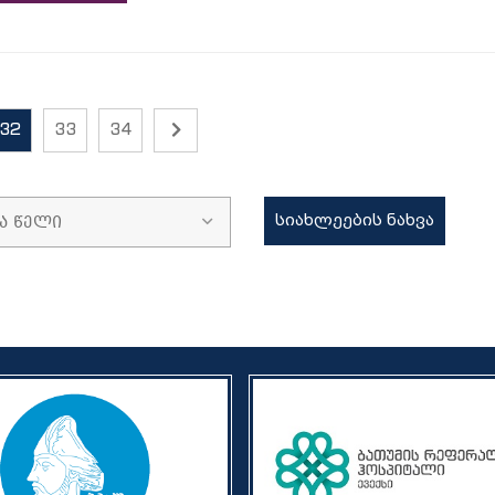
32
33
34
ა წელი