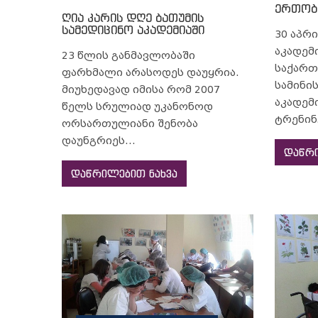
ერთობლ
ღია კარის დღე ბათუმის
სამედიცინო აკადემიაში
30 აპრ
აკადემ
23 წლის განმავლობაში
საქართ
ფარხმალი არასოდეს დაუყრია.
სამინი
მიუხედავად იმისა რომ 2007
აკადემ
წელს სრულიად უკანონოდ
ტრენინგ
ორსართულიანი შენობა
დაუნგრიეს...
დაწრი
დაწრილებით ნახვა