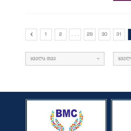
1
2
. . .
29
30
31
ყველა თვე
ყველ