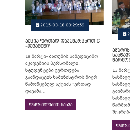
2015-03-18 00:29:59
2
აქცია "ერთად დავამარცხოთ C
-ჰეპატიტი"
აჭარი
სასწა
18 მარტი- ბათუმის სამედიცინო
წარმო
აკადემიის პერსონალი,
13 მარ
სტუდენტები უერთდება
სასწავ
ჯაანდაცვის სამინისტროს მიერ
სასწავ
წამოწყებულ აქციას "ერთად
გაიმარ
დავამა...
სასწა
დაწრილებით ნახვა
წარმო
შეკრებ
დაწრი