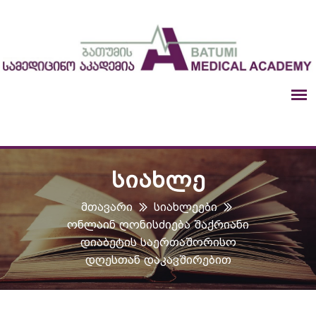
ᲡᲘᲐᲮᲚᲔ
Მთავარი
Სიახლეები
Ონლაინ Ღონისძიება Შაქრიანი
Დიაბეტის Საერთაშორისო
Დღესთან Დაკავშირებით