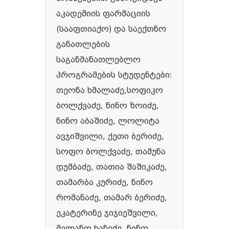
აკადემიის ფარმაციის
(სააფთიაქო) და საექთნო
განათლების
საგანმანათლებლო
პროგრამების სტუდენტები:
თეონა ხმალაძე,სოფიკო
ბოლქვაძე, ნინო ზოიძე,
ნინო აბაშიძე, ლოლიტა
ავჯიშვილი, ქეთი ბერიძე,
სოფო ბოლქვაძე, თამუნა
დუმბაძე, თათია შაშიკაძე,
თამარბა კურიძე, ნინო
რომანაძე, თამარ ბერიძე,
ეკატერინე ჯიჯიეშვილი,
მელანო ხაჩიძე, ნინო