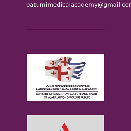
batumimedicalacademy@gmail.co