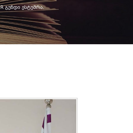
HR Გუნდი Ესტუმრა.