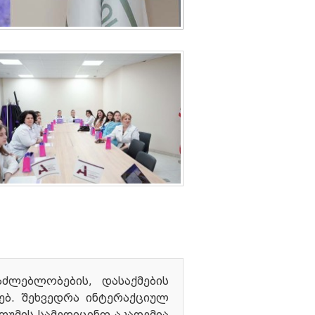
ძლებლობების, დასაქმების
ებ. შეხვედრა ინტერაქციულ
თუმის სამედიცინო აკადემია