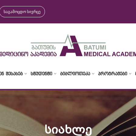
საგამოცდო სივრცე
ᲔᲜ ᲨᲔᲡᲐᲮᲔᲑ
ᲡᲢᲣᲓᲔᲜᲢᲘ
ᲑᲘᲑᲚᲘᲝᲗᲔᲙᲐ
ᲞᲠᲝᲒᲠᲐᲛᲔᲑᲘ
ᲡᲘᲐᲮᲚᲔ