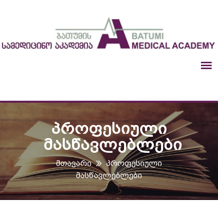
ᲞᲠᲝᲤᲔᲡᲘᲣᲚᲘ
ᲛᲐᲡᲬᲐᲕᲚᲔᲑᲚᲔᲑᲘ
Მთავარი
Პროფესიული
Მასწავლებლები