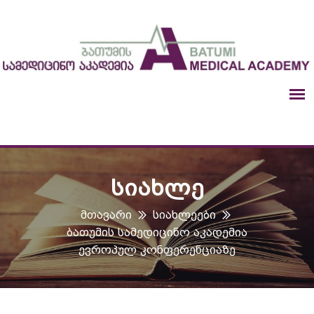
ᲡᲘᲐᲮᲚᲔ
Მთავარი
Სიახლეები
Ბათუმის Სამედიცინო Აკადემია
Ევროპულ Კონფერენციაზე